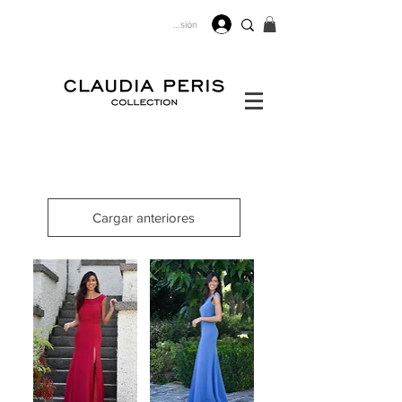
Iniciar sesión
Cargar anteriores