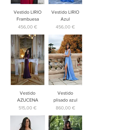
Vestido LIRIO
Vestido LIRIO
Frambuesa
Azul
Precio
Precio
456,00 €
456,00 €
Vestido
Vestido
AZUCENA
plisado azul
Precio
Precio
515,00 €
860,00 €