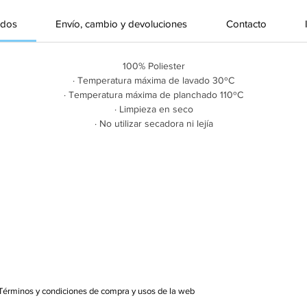
ados
Envío, cambio y devoluciones
Contacto
100% Poliester
· Temperatura máxima de lavado 30ºC
· Temperatura máxima de planchado 110ºC
· Limpieza en seco
· No utilizar secadora ni lejía
Términos y condiciones de compra y usos de la web