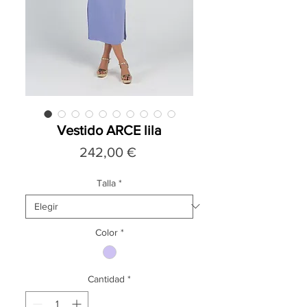
Vestido ARCE lila
Precio
242,00 €
Talla
*
Color
*
Cantidad
*