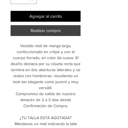
Agregar al carrito
Realizar compra
Vestido midi de manga larga,
confeccionado en crêpe y con el
cuerpo forrado, en color lila suave. El
diseño destaca por su silueta recta que
termina en dos aberturas laterales y se
realza con hombreras, resultando un
look tan elegante como juvenil y muy
versátil.
Compromiso de salida de nuestro
almacén de 2 a 3 días desde
Confirmación de Compra.
¿TU TALLA ESTÁ AGOTADA?
Mándanos un mail indicando la talla