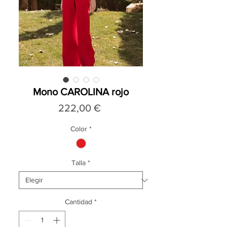
Mono CAROLINA rojo
Precio
222,00 €
Color
*
Talla
*
Cantidad
*