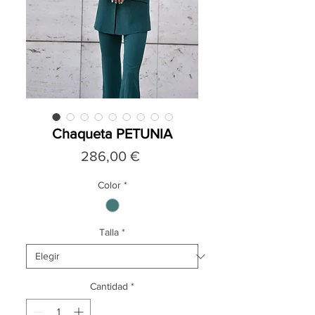
Chaqueta PETUNIA
Precio
286,00 €
Color
*
Talla
*
Cantidad
*