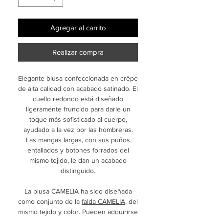
Agregar al carrito
Realizar compra
Elegante blusa confeccionada en crêpe
de alta calidad con acabado satinado. El
cuello redondo está diseñado
ligeramente fruncido para darle un
toque más sofisticado al cuerpo,
ayudado a la vez por las hombreras.
Las mangas largas, con sus puños
entallados y botones forrados del
mismo tejido, le dan un acabado
distinguido.
La blusa CAMELIA ha sido diseñada
como conjunto de la
falda CAMELIA
, del
mismo tejido y color. Pueden adquirirse