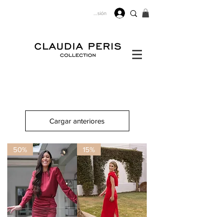
Iniciar sesión
Cargar anteriores
50%
15%