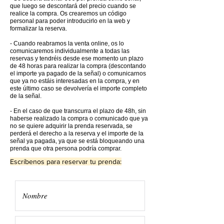
que luego se descontará del precio cuando se
realice la compra. Os crearemos un código
personal para poder introducirlo en la web y
formalizar la reserva.
- Cuando reabramos la venta online, os lo
comunicaremos individualmente a todas las
reservas y tendréis desde ese momento un plazo
de 48 horas para realizar la compra (descontando
el importe ya pagado de la señal) o comunicarnos
que ya no estáis interesadas en la compra, y en
este último caso se devolvería el importe completo
de la señal.
- En el caso de que transcurra el plazo de 48h, sin
haberse realizado la compra o comunicado que ya
no se quiere adquirir la prenda reservada, se
perderá el derecho a la reserva y el importe de la
señal ya pagada, ya que se está bloqueando una
prenda que otra persona podría comprar.
Escríbenos para reservar tu prenda: