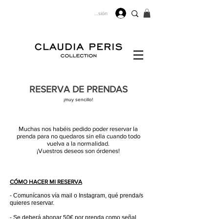
Iniciar sesión
RESERVA DE PRENDAS
¡muy sencillo!
Muchas nos habéis pedido poder reservar la
prenda para no quedaros sin ella cuando todo
vuelva a la normalidad.
¡Vuestros deseos son órdenes!
CÓMO HACER MI RESERVA
- Comunícanos vía mail o Instagram, qué prenda/s
quieres reservar.
- Se deberá abonar 50€ por prenda como señal,