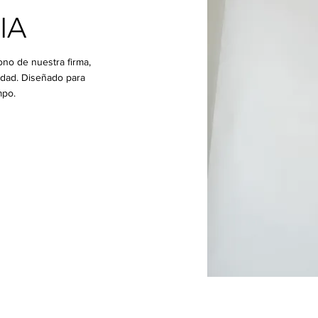
IA
cono de nuestra firma,
lidad. Diseñado para
mpo.