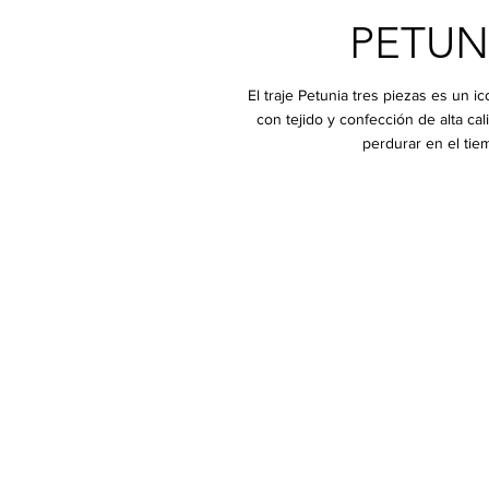
PETUN
El traje Petunia tres piezas es un i
con tejido y confección de alta ca
perdurar en el tie